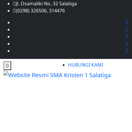
Jl. Osamaliki No. 32 Salatiga
(0298) 326506, 314476
HUBUNGI KAMI
Shop
Beranda
Shop