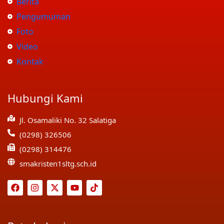
Berita
Pengumuman
Foto
Video
Kontak
Hubungi Kami
Jl. Osamaliki No. 32 Salatiga
(0298) 326506
(0298) 314476
smakristen1sltg.sch.id