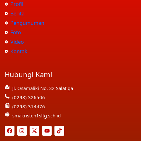
Profil
Berita
Pengumuman
Foto
Video
Kontak
Hubungi Kami
Jl. Osamaliki No. 32 Salatiga
(0298) 326506
(0298) 314476
smakristen1sltg.sch.id