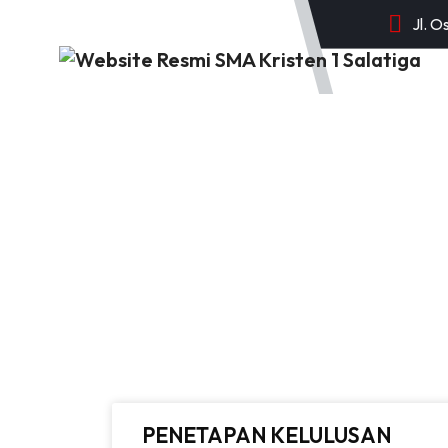
Jl. O
BERANDA
PENETAPAN KELULUSAN