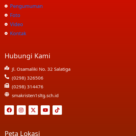
Pengumuman
Foto
Video
Kontak
Hubungi Kami
Jl. Osamaliki No. 32 Salatiga
(0298) 326506
(0298) 314476
smakristen1sltg.sch.id
Peta Lokasi