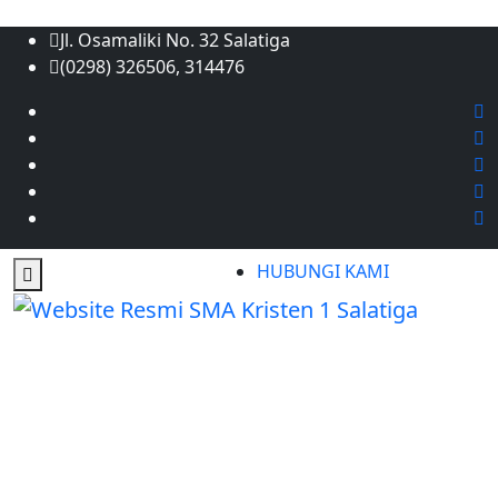
Jl. Osamaliki No. 32 Salatiga
(0298) 326506, 314476
HUBUNGI KAMI
PENGUMUMAN