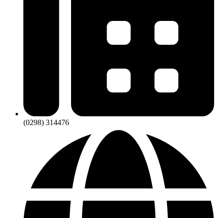
(0298) 314476