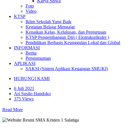
Karya Siswa
Foto
Video
KTSP
Iklim Sekolah Yang Baik
Kegiatan Belajar Mengajar
Kenaikan Kelas, Kelulusan, dan Penjurusan
KTSP Pengembangan Diri ( Ekstrakurikuler )
Pendidikan Berbasis Keunggulan Lokal dan Global
INFORMASI
Berita
Pengumuman
APLIKASI
SAKSI (Sistem Aplikasi Keuangan SMUKI)
HUBUNGI KAMI
6 Juli 2021
Ari Susilo Handoko
375 Views
Read More