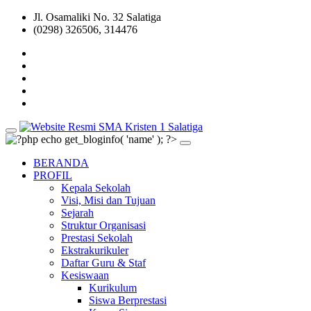
Jl. Osamaliki No. 32 Salatiga
(0298) 326506, 314476
BERANDA
PROFIL
Kepala Sekolah
Visi, Misi dan Tujuan
Sejarah
Struktur Organisasi
Prestasi Sekolah
Ekstrakurikuler
Daftar Guru & Staf
Kesiswaan
Kurikulum
Siswa Berprestasi