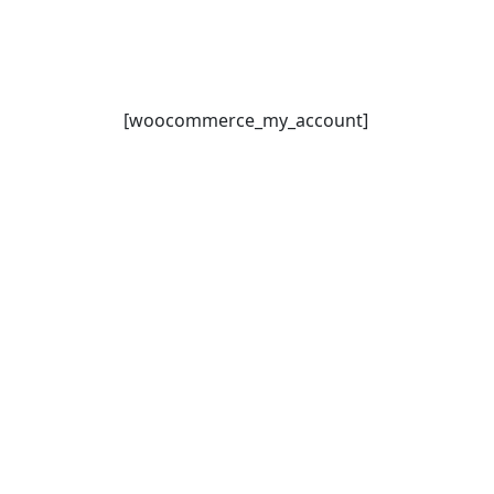
[woocommerce_my_account]