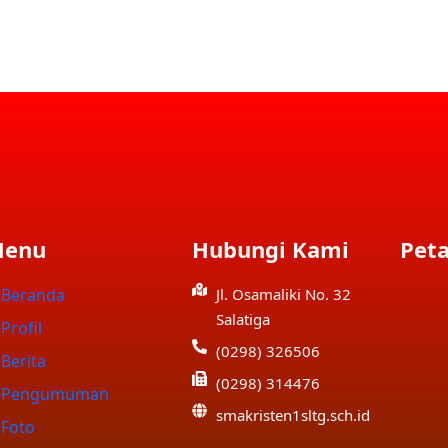
enu
Hubungi Kami
Peta
Beranda
Jl. Osamaliki No. 32
Salatiga
Profil
(0298) 326506
Berita
(0298) 314476
Pengumuman
smakristen1sltg.sch.id
Foto