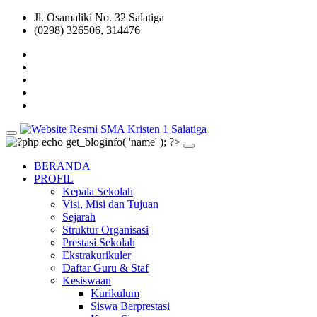
Jl. Osamaliki No. 32 Salatiga
(0298) 326506, 314476
BERANDA
PROFIL
Kepala Sekolah
Visi, Misi dan Tujuan
Sejarah
Struktur Organisasi
Prestasi Sekolah
Ekstrakurikuler
Daftar Guru & Staf
Kesiswaan
Kurikulum
Siswa Berprestasi