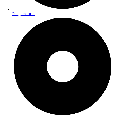
Pengumuman