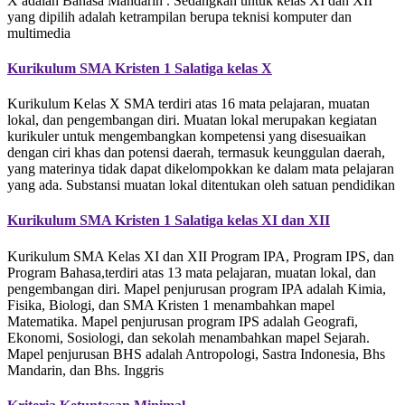
X adalah Bahasa Mandarin . Sedangkan untuk kelas XI dan XII
yang dipilih adalah ketrampilan berupa teknisi komputer dan
multimedia
Kurikulum SMA Kristen 1 Salatiga kelas X
Kurikulum Kelas X SMA terdiri atas 16 mata pelajaran, muatan
lokal, dan pengembangan diri. Muatan lokal merupakan kegiatan
kurikuler untuk mengembangkan kompetensi yang disesuaikan
dengan ciri khas dan potensi daerah, termasuk keunggulan daerah,
yang materinya tidak dapat dikelompokkan ke dalam mata pelajaran
yang ada. Substansi muatan lokal ditentukan oleh satuan pendidikan
Kurikulum SMA Kristen 1 Salatiga kelas XI dan XII
Kurikulum SMA Kelas XI dan XII Program IPA, Program IPS, dan
Program Bahasa,terdiri atas 13 mata pelajaran, muatan lokal, dan
pengembangan diri. Mapel penjurusan program IPA adalah Kimia,
Fisika, Biologi, dan SMA Kristen 1 menambahkan mapel
Matematika. Mapel penjurusan program IPS adalah Geografi,
Ekonomi, Sosiologi, dan sekolah menambahkan mapel Sejarah.
Mapel penjurusan BHS adalah Antropologi, Sastra Indonesia, Bhs
Mandarin, dan Bhs. Inggris