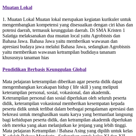
Muatan Lokal
1. Muatan Lokal Muatan lokal merupakan kegiatan kurikuler untuk
mengembangkan kompetensi yang disesuaikan dengan ciri khas dan
potensi daerah, termasuk keunggulan daerah. Di SMA Kristen 1
Salatiga melaksanakan dua muatan local yaitu Agrobisnis dan
Bahasa Jawa. Bahasa Jawa yaitu memberikan wawasan dan
apresiasi budaya jawa melalui Bahasa Jawa, sedangkan Agrobisnis
yaitu memberikan wawasan ketrampilan budidaya tananam
khususnya tanaman hias
Pendidikan Berbasis Keunggulan Global
Mata pelajaran keterampilan diberikan agar peserta didik dapat
mengembangkan kecakapan hidup ( life skill ) yang meliputi
keterampilan personal, sosial, vokasional, dan akademik.
Keterampilan personal dan sosial diperlukan oleh seluruh peserta
didik, keterampilan vokasional memberikan kesempatan kepada
peserta didik untuk terlibat dalam berbagai pengalaman apresiasi dan
bekreasi untuk menghasilkan suatu karya yang bermanfaat langsung
bagi kehidupan peserta didik, dan ketrampilan akademik diperlukan
oleh mereka yang akan melanjutkan ke jenjang yang lebih tinggi.
Mata pelajaran Ketrampilan / Bahasa Asing yang dipilih untuk kelas