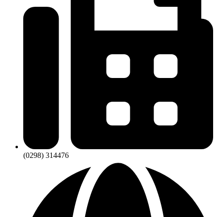
(0298) 314476