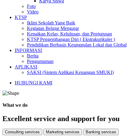
Karya Siswa
Foto
Video
KTSP
Iklim Sekolah Yang Baik
Kegiatan Belajar Mengajar
Kenaikan Kelas, Kelulusan, dan Penjurusan
KTSP Pengembangan Diri ( Ekstrakurikuler )
Pendidikan Berbasis Keunggulan Lokal dan Global
INFORMASI
Berita
Pengumuman
APLIKASI
SAKSI (Sistem Aplikasi Keuangan SMUKI)
HUBUNGI KAMI
What we do
Excellent service and support for you
Consulting services
Marketing services
Banking services