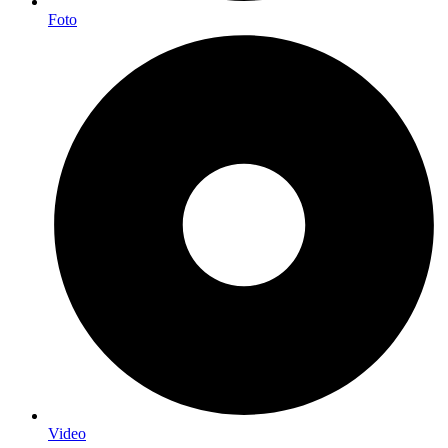
Foto
Video