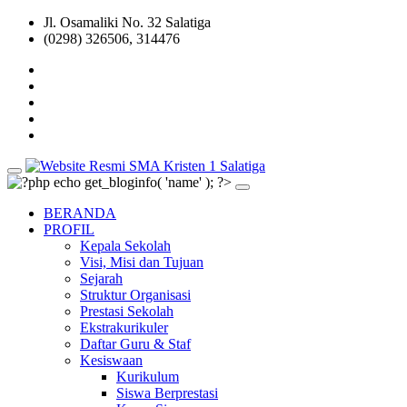
Jl. Osamaliki No. 32 Salatiga
(0298) 326506, 314476
BERANDA
PROFIL
Kepala Sekolah
Visi, Misi dan Tujuan
Sejarah
Struktur Organisasi
Prestasi Sekolah
Ekstrakurikuler
Daftar Guru & Staf
Kesiswaan
Kurikulum
Siswa Berprestasi