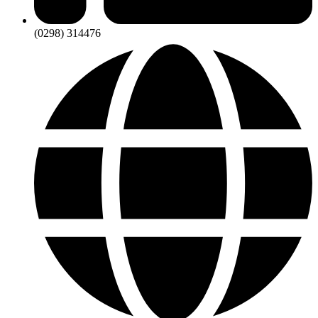
(0298) 314476