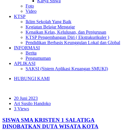
Karya Siswa
Foto
Video
KTSP
Iklim Sekolah Yang Baik
Kegiatan Belajar Mengajar
Kenaikan Kelas, Kelulusan, dan Penjurusan
KTSP Pengembangan Diri ( Ekstrakurikuler )
Pendidikan Berbasis Keunggulan Lokal dan Global
INFORMASI
Berita
Pengumuman
APLIKASI
SAKSI (Sistem Aplikasi Keuangan SMUKI)
HUBUNGI KAMI
20 Juni 2023
Ari Susilo Handoko
3 Views
SISWA SMA KRISTEN 1 SALATIGA
DINOBATKAN DUTA WISATA KOTA