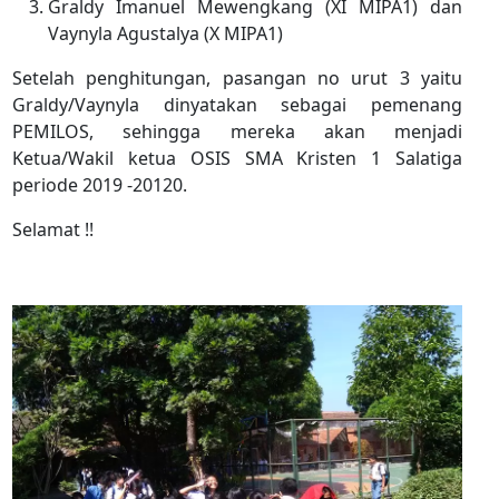
Graldy Imanuel Mewengkang (XI MIPA1) dan
Vaynyla Agustalya (X MIPA1)
Setelah penghitungan, pasangan no urut 3 yaitu
Graldy/Vaynyla dinyatakan sebagai pemenang
PEMILOS, sehingga mereka akan menjadi
Ketua/Wakil ketua OSIS SMA Kristen 1 Salatiga
periode 2019 -20120.
Selamat !!