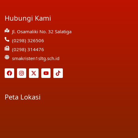
Hubungi Kami
Jl. Osamaliki No. 32 Salatiga
(0298) 326506
(0298) 314476
smakristen1sltg.sch.id
Peta Lokasi