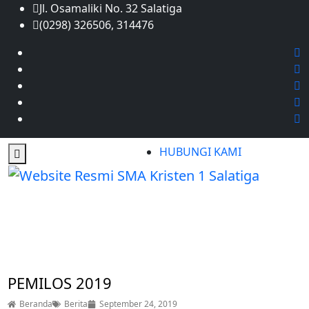
Jl. Osamaliki No. 32 Salatiga
(0298) 326506, 314476
HUBUNGI KAMI
BERITA
PEMILOS 2019
Beranda
Berita
September 24, 2019