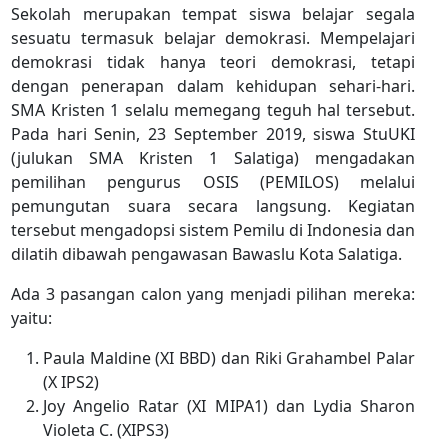
Sekolah merupakan tempat siswa belajar segala
sesuatu termasuk belajar demokrasi. Mempelajari
demokrasi tidak hanya teori demokrasi, tetapi
dengan penerapan dalam kehidupan sehari-hari.
SMA Kristen 1 selalu memegang teguh hal tersebut.
Pada hari Senin, 23 September 2019, siswa StuUKI
(julukan SMA Kristen 1 Salatiga) mengadakan
pemilihan pengurus OSIS (PEMILOS) melalui
pemungutan suara secara langsung. Kegiatan
tersebut mengadopsi sistem Pemilu di Indonesia dan
dilatih dibawah pengawasan Bawaslu Kota Salatiga.
Ada 3 pasangan calon yang menjadi pilihan mereka:
yaitu:
Paula Maldine (XI BBD) dan Riki Grahambel Palar
(X IPS2)
Joy Angelio Ratar (XI MIPA1) dan Lydia Sharon
Violeta C. (XIPS3)