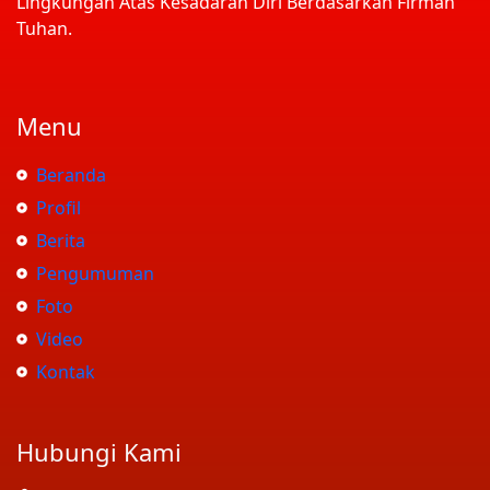
Lingkungan Atas Kesadaran Diri Berdasarkan Firman
Tuhan.
Menu
Beranda
Profil
Berita
Pengumuman
Foto
Video
Kontak
Hubungi Kami