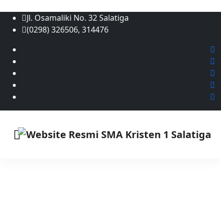
Jl. Osamaliki No. 32 Salatiga
(0298) 326506, 314476
BERITA