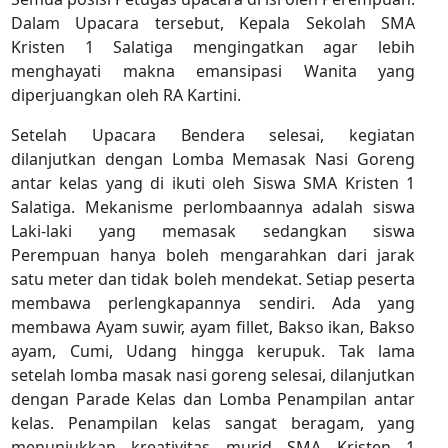
Dalam Upacara tersebut, Kepala Sekolah SMA
Kristen 1 Salatiga mengingatkan agar lebih
menghayati makna emansipasi Wanita yang
diperjuangkan oleh RA Kartini.
Setelah Upacara Bendera selesai, kegiatan
dilanjutkan dengan Lomba Memasak Nasi Goreng
antar kelas yang di ikuti oleh Siswa SMA Kristen 1
Salatiga. Mekanisme perlombaannya adalah siswa
Laki-laki yang memasak sedangkan siswa
Perempuan hanya boleh mengarahkan dari jarak
satu meter dan tidak boleh mendekat. Setiap peserta
membawa perlengkapannya sendiri. Ada yang
membawa Ayam suwir, ayam fillet, Bakso ikan, Bakso
ayam, Cumi, Udang hingga kerupuk. Tak lama
setelah lomba masak nasi goreng selesai, dilanjutkan
dengan Parade Kelas dan Lomba Penampilan antar
kelas. Penampilan kelas sangat beragam, yang
menunjukkan kreativitas murid SMA Kristen 1