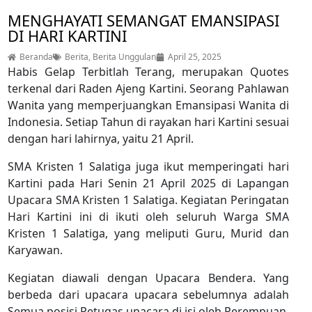
MENGHAYATI SEMANGAT EMANSIPASI
DI HARI KARTINI
Beranda
Berita
,
Berita Unggulan
April 25, 2025
Habis Gelap Terbitlah Terang, merupakan Quotes
terkenal dari Raden Ajeng Kartini. Seorang Pahlawan
Wanita yang memperjuangkan Emansipasi Wanita di
Indonesia. Setiap Tahun di rayakan hari Kartini sesuai
dengan hari lahirnya, yaitu 21 April.
SMA Kristen 1 Salatiga juga ikut memperingati hari
Kartini pada Hari Senin 21 April 2025 di Lapangan
Upacara SMA Kristen 1 Salatiga. Kegiatan Peringatan
Hari Kartini ini di ikuti oleh seluruh Warga SMA
Kristen 1 Salatiga, yang meliputi Guru, Murid dan
Karyawan.
Kegiatan diawali dengan Upacara Bendera. Yang
berbeda dari upacara upacara sebelumnya adalah
Semua posisi Petugas upacara di isi oleh Perempuan.