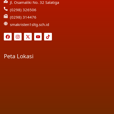
Jl. Osamaliki No. 32 Salatiga
(0298) 326506
(0298) 314476
smakristen1sltg.sch.id
Peta Lokasi