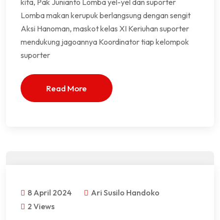
kita, Pak Junianto Lomba yel-yel dan suporter
Lomba makan kerupuk berlangsung dengan sengit
Aksi Hanoman, maskot kelas XI Keriuhan suporter
mendukung jagoannya Koordinator tiap kelompok
suporter
Read More
8 April 2024
Ari Susilo Handoko
2 Views