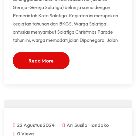
Gereja-Gereja Salatiga) bekerja sama dengan
Pemerintah Kota Salatiga. Kegiatan ini merupakan
kegiatan tahunan dari BKGS. Warga Salatiga
antusias menyambut Salatiga Christmas Parade
tahun ini, warga memadati jalan Diponegoro, Jalan
Read More
22 Agustus 2024
Ari Susilo Handoko
0 Views