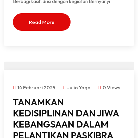
Berbagi kasih di isi dengan kegiatan Bernyanyi
Read More
14 Februari 2025
Julio Yoga
0 Views
TANAMKAN
KEDISIPLINAN DAN JIWA
KEBANGSAAN DALAM
PELANTIKAN PASKIBRA