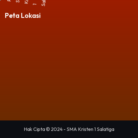
Peta Lokasi
Hak Cipta © 2024 - SMA Kristen 1 Salatiga