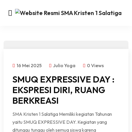
16 Mei 2025
Julio Yoga
0 Views
SMUQ EXPRESSIVE DAY :
EKSPRESI DIRI, RUANG
BERKREASI
SMA Kristen 1 Salatiga Memiliki kegiatan Tahunan
yaitu SMUQ EXPRESSIVE DAY. Kegiatan yang
ditunggu tunggu oleh semua siswa karena