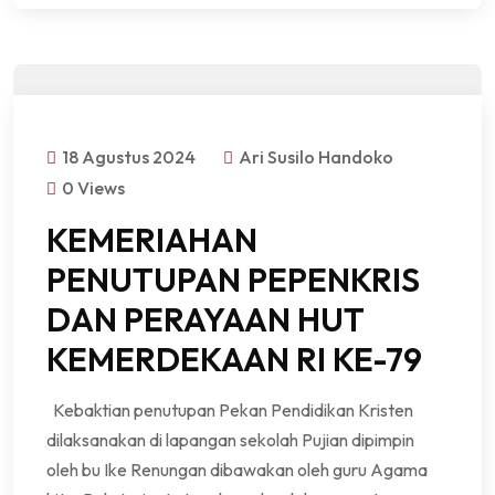
18 Agustus 2024
Ari Susilo Handoko
0 Views
KEMERIAHAN
PENUTUPAN PEPENKRIS
DAN PERAYAAN HUT
KEMERDEKAAN RI KE-79
Kebaktian penutupan Pekan Pendidikan Kristen
dilaksanakan di lapangan sekolah Pujian dipimpin
oleh bu Ike Renungan dibawakan oleh guru Agama