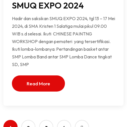
SMUQ EXPO 2024
Hadir dan saksikan SMUQ EXPO 2024, tgl 13 – 17 Mei
2024, di SMA Kristen 1 Salatiga mulai pikul 09.00
WIB s.d selesai. Ikuti CHINESE PAINTNG
WORKSHOP dengan pemateri yang tersertifikasi.
Ikuti lomba-lombanya: Pertandingan basket antar
SMP Lomba Band antar SMP Lomba Dance tingkat
SD, SMP
Read More