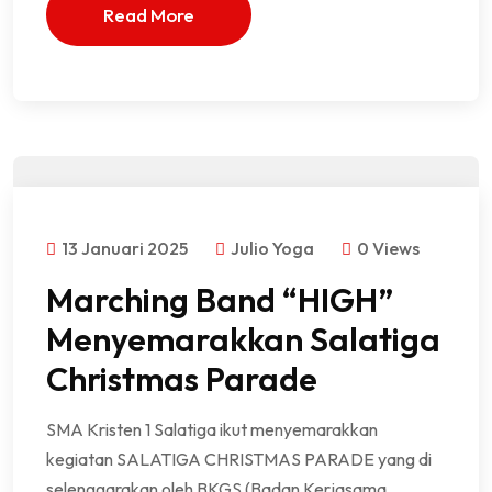
Read More
13 Januari 2025
Julio Yoga
0 Views
Marching Band “HIGH”
Menyemarakkan Salatiga
Christmas Parade
SMA Kristen 1 Salatiga ikut menyemarakkan
kegiatan SALATIGA CHRISTMAS PARADE yang di
selenggarakan oleh BKGS (Badan Kerjasama