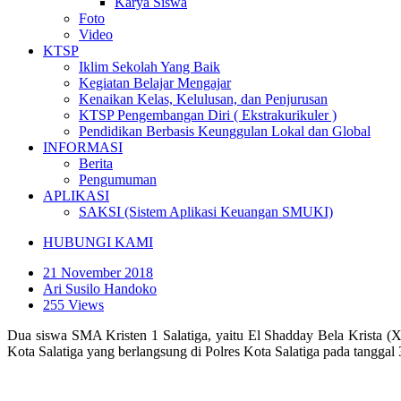
Karya Siswa
Foto
Video
KTSP
Iklim Sekolah Yang Baik
Kegiatan Belajar Mengajar
Kenaikan Kelas, Kelulusan, dan Penjurusan
KTSP Pengembangan Diri ( Ekstrakurikuler )
Pendidikan Berbasis Keunggulan Lokal dan Global
INFORMASI
Berita
Pengumuman
APLIKASI
SAKSI (Sistem Aplikasi Keuangan SMUKI)
HUBUNGI KAMI
21 November 2018
Ari Susilo Handoko
255 Views
Dua siswa SMA Kristen 1 Salatiga, yaitu El Shadday Bela Krista (
Kota Salatiga yang berlangsung di Polres Kota Salatiga pada tanggal 