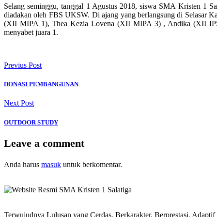
Selang seminggu, tanggal 1 Agustus 2018, siswa SMA Kristen 1 Sa
diadakan oleh FBS UKSW. Di ajang yang berlangsung di Selasar Ka
(XII MIPA 1), Thea Kezia Lovena (XII MIPA 3) , Andika (XII IPS
menyabet juara 1.
Previus Post
DONASI PEMBANGUNAN
Next Post
OUTDOOR STUDY
Leave a comment
Anda harus
masuk
untuk berkomentar.
Terwujudnya Lulusan yang Cerdas, Berkarakter, Berprestasi, Adapti