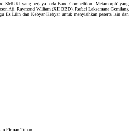
n band SMUKI yang berjaya pada Band Competition “Metamorph’ yang
 Jason Aji, Raymond William (XII BBD), Rafael Laksamana Gemilang
u Es Lilin dan Kebyar-Kebyar untuk menyisihkan peserta lain dan
rkan Firman Tuhan.