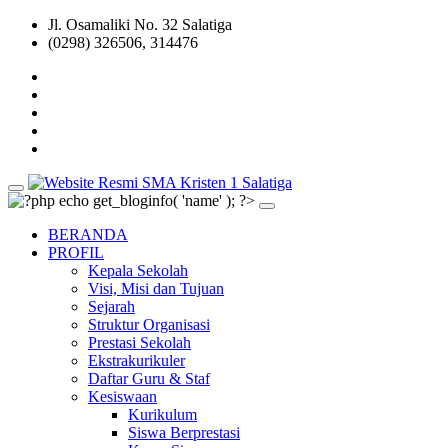
Jl. Osamaliki No. 32 Salatiga
(0298) 326506, 314476
BERANDA
PROFIL
Kepala Sekolah
Visi, Misi dan Tujuan
Sejarah
Struktur Organisasi
Prestasi Sekolah
Ekstrakurikuler
Daftar Guru & Staf
Kesiswaan
Kurikulum
Siswa Berprestasi