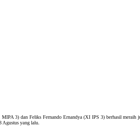
X MIPA 3) dan Feliks Fernando Ernandya (XI IPS 3) berhasil meraih j
3 Agustus yang lalu.