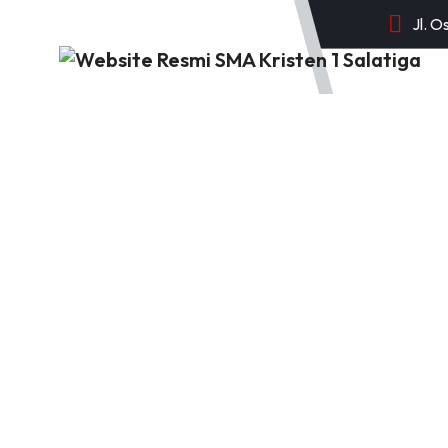
Jl. O
BERANDA