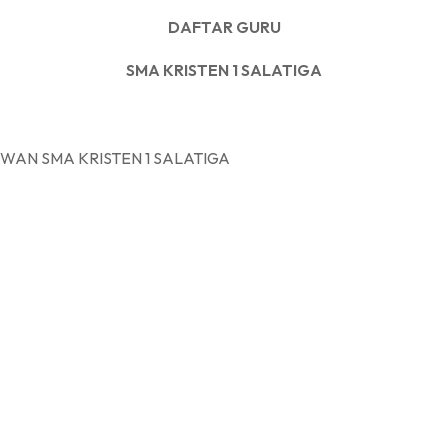
DAFTAR GURU
SMA KRISTEN 1 SALATIGA
ISTEN 1 SALATIGA