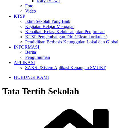
Karya Siswa
Foto
Video
KTSP
Iklim Sekolah Yang Baik
Kegiatan Belajar Mengajar
Kenaikan Kelas, Kelulusan, dan Penjurusan
KTSP Pengembangan Diri ( Ekstrakurikuler )
Pendidikan Berbasis Keunggulan Lokal dan Global
INFORMASI
Berita
Pengumuman
APLIKASI
SAKSI (Sistem Aplikasi Keuangan SMUKI)
HUBUNGI KAMI
Tata Tertib Sekolah