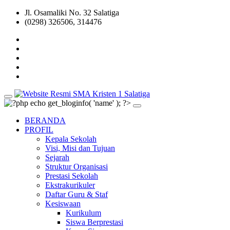
Jl. Osamaliki No. 32 Salatiga
(0298) 326506, 314476
BERANDA
PROFIL
Kepala Sekolah
Visi, Misi dan Tujuan
Sejarah
Struktur Organisasi
Prestasi Sekolah
Ekstrakurikuler
Daftar Guru & Staf
Kesiswaan
Kurikulum
Siswa Berprestasi