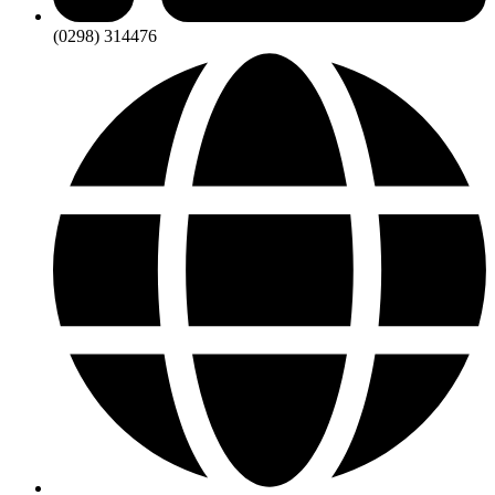
(0298) 314476