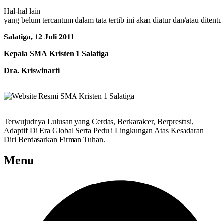
Hal-hal
lain
yang
belum
tercantum
dalam
tata
tertib
ini
akan
diatur
dan
/
atau
ditent
Salatiga, 12 Juli 2011
Kepala SMA Kristen 1 Salatiga
Dra. Kriswinarti
Terwujudnya Lulusan yang Cerdas, Berkarakter, Berprestasi,
Adaptif Di Era Global Serta Peduli Lingkungan Atas Kesadaran
Diri Berdasarkan Firman Tuhan.
Menu