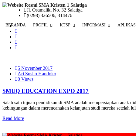
Jl. Osamaliki No. 32 Salatiga
(0298) 326506, 314476
BERANDA
PROFIL
KTSP
INFORMASI
APLIKAS
5 November 2017
Ari Susilo Handoko
0 Views
SMUQ EDUCATION EXPO 2017
Salah satu tujuan pendidikan di SMA adalah mempersiapkan anak did
kebingungan dalam merencanakan kelanjutan studi mereka setelah lu
Read More