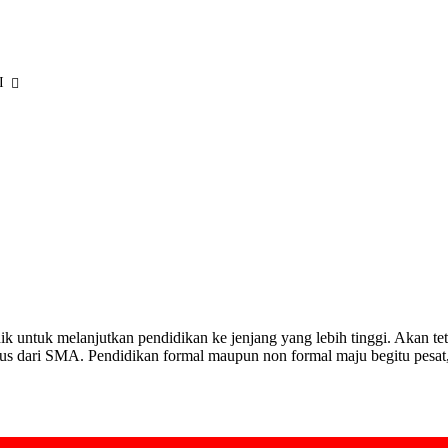
I
ik untuk melanjutkan pendidikan ke jenjang yang lebih tinggi. Akan 
lus dari SMA. Pendidikan formal maupun non formal maju begitu pesat