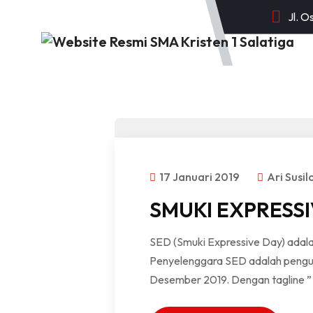
Jl. O
BERANDA
17 Januari 2019
Ari Susi
SMUKI EXPRESSI
SED (Smuki Expressive Day) adala
Penyelenggara SED adalah penguru
Desember 2019. Dengan tagline ” 