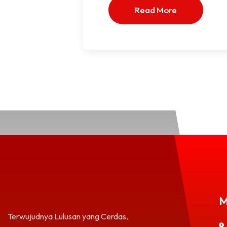
Read More
M
Terwujudnya Lulusan yang Cerdas,