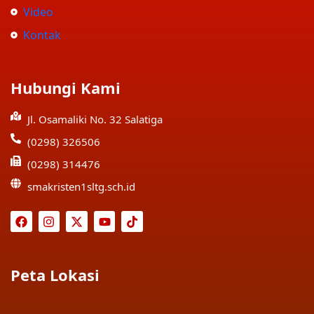
Video
Kontak
Hubungi Kami
Jl. Osamaliki No. 32 Salatiga
(0298) 326506
(0298) 314476
smakristen1sltg.sch.id
Peta Lokasi