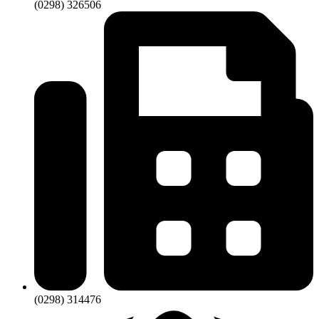
(0298) 326506
(0298) 314476