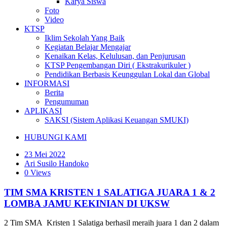
Karya Siswa
Foto
Video
KTSP
Iklim Sekolah Yang Baik
Kegiatan Belajar Mengajar
Kenaikan Kelas, Kelulusan, dan Penjurusan
KTSP Pengembangan Diri ( Ekstrakurikuler )
Pendidikan Berbasis Keunggulan Lokal dan Global
INFORMASI
Berita
Pengumuman
APLIKASI
SAKSI (Sistem Aplikasi Keuangan SMUKI)
HUBUNGI KAMI
23 Mei 2022
Ari Susilo Handoko
0 Views
TIM SMA KRISTEN 1 SALATIGA JUARA 1 & 2
LOMBA JAMU KEKINIAN DI UKSW
2 Tim SMA Kristen 1 Salatiga berhasil meraih juara 1 dan 2 dalam