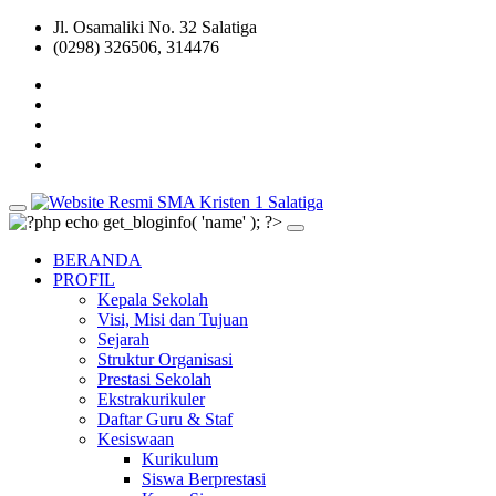
Jl. Osamaliki No. 32 Salatiga
(0298) 326506, 314476
BERANDA
PROFIL
Kepala Sekolah
Visi, Misi dan Tujuan
Sejarah
Struktur Organisasi
Prestasi Sekolah
Ekstrakurikuler
Daftar Guru & Staf
Kesiswaan
Kurikulum
Siswa Berprestasi