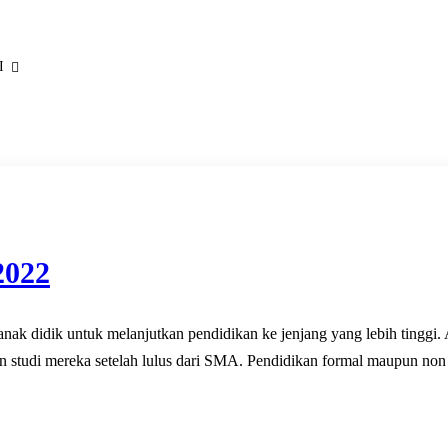
I
022
nak didik untuk melanjutkan pendidikan ke jenjang yang lebih tinggi
 studi mereka setelah lulus dari SMA. Pendidikan formal maupun non 