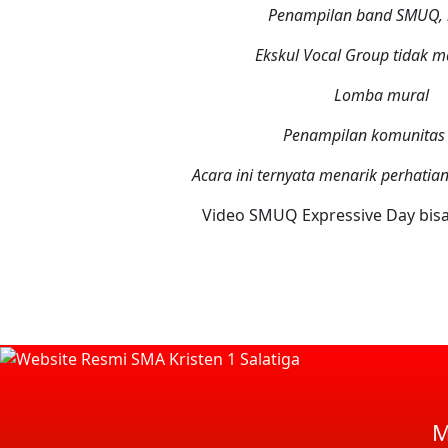
Penampilan band SMUQ, k
Ekskul Vocal Group tidak m
Lomba mural
Penampilan komunitas
Acara ini ternyata menarik perhatia
Video
SMUQ
Expressive Day
bis
M