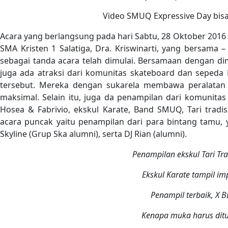
Video
SMUQ
Expressive Day
bis
Acara yang berlangsung pada hari Sabtu, 28 Oktober 2016 
SMA Kristen 1 Salatiga, Dra. Kriswinarti, yang bersama
sebagai tanda acara telah dimulai. Bersamaan dengan dim
juga ada atraksi dari komunitas skateboard dan sepe
tersebut. Mereka dengan sukarela membawa peralatan 
maksimal. Selain itu, juga da penampilan dari komunitas
Hosea & Fabrivio, ekskul Karate, Band SMUQ, Tari tradi
acara puncak yaitu penampilan dari para bintang tamu, 
Skyline (Grup Ska alumni), serta DJ Rian (alumni).
Penampilan ekskul Tari Tra
Ekskul Karate tampil imp
Penampil terbaik, X 
Kenapa muka harus ditu