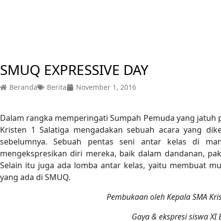
SMUQ EXPRESSIVE DAY
Beranda
Berita
November 1, 2016
Dalam rangka memperingati Sumpah Pemuda yang jatuh pa
Kristen 1 Salatiga mengadakan sebuah acara yang dik
sebelumnya. Sebuah pentas seni antar kelas di man
mengekspresikan diri mereka, baik dalam dandanan, pa
Selain itu juga ada lomba antar kelas, yaitu membuat mur
yang ada di SMUQ.
Pembukaan oleh Kepala SMA Kris
Gaya & ekspresi siswa XI