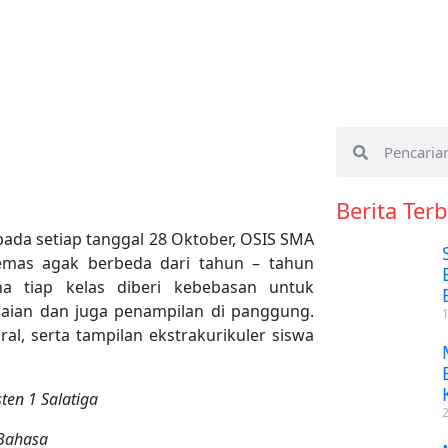
Berita Ter
da setiap tanggal 28 Oktober, OSIS SMA
emas agak berbeda dari tahun – tahun
a tiap kelas diberi kebebasan untuk
kaian dan juga penampilan di panggung.
al, serta tampilan ekstrakurikuler siswa
ten 1 Salatiga
 Bahasa