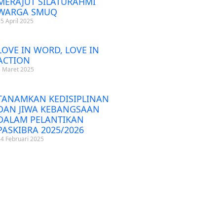
MERAJUT SILATURAHMI
WARGA SMUQ
15 April 2025
LOVE IN WORD, LOVE IN
ACTION
5 Maret 2025
TANAMKAN KEDISIPLINAN
DAN JIWA KEBANGSAAN
DALAM PELANTIKAN
PASKIBRA 2025/2026
14 Februari 2025