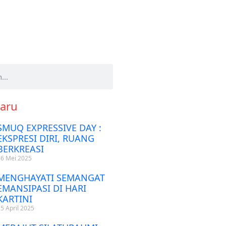
baru
SMUQ EXPRESSIVE DAY :
EKSPRESI DIRI, RUANG
BERKREASI
16 Mei 2025
MENGHAYATI SEMANGAT
EMANSIPASI DI HARI
KARTINI
25 April 2025