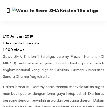
10 Januari 2019
Ari Susilo Handoko
400 Views
Siswa SMA Kristen 1 Salatiga, Jeremy Frazier Hartono (XI
MIPA 1) berhasil meraih juara 1 dalam lomba poster ilmiah
tingkat nasional yang digelar Fakultas Farmasi Universitas
Sanata Dharma Yogyakarta.
Dalam lomba itu, Jeremy harus mampu menyelesaikan tugas
membuat poster dengan tema gaya hidup sehat. Dia harus
bersaing dengan sejumlah siswa dari berbagai daerah. Dalam
lomba poster itu, dia harus membuat desain poster yang