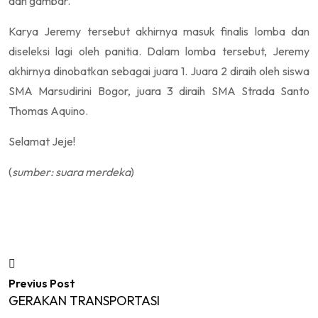
dan gambar.
Karya Jeremy tersebut akhirnya masuk finalis lomba dan
diseleksi lagi oleh panitia. Dalam lomba tersebut, Jeremy
akhirnya dinobatkan sebagai juara 1. Juara 2 diraih oleh siswa
SMA Marsudirini Bogor, juara 3 diraih SMA Strada Santo
Thomas Aquino.
Selamat Jeje!
(
sumber: suara merdeka
)
Previus Post
GERAKAN TRANSPORTASI