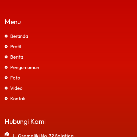
Menu
Beranda
Profil
Berita
Pengumuman
Foto
Video
Kontak
Hubungi Kami
Jl. Osamaliki No. 32 Salatiga