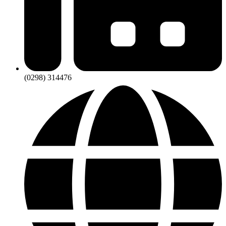
(0298) 314476