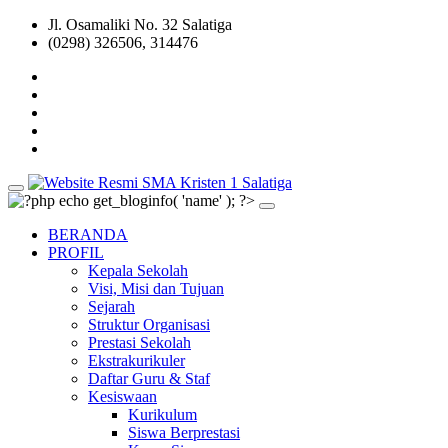
Jl. Osamaliki No. 32 Salatiga
(0298) 326506, 314476
BERANDA
PROFIL
Kepala Sekolah
Visi, Misi dan Tujuan
Sejarah
Struktur Organisasi
Prestasi Sekolah
Ekstrakurikuler
Daftar Guru & Staf
Kesiswaan
Kurikulum
Siswa Berprestasi