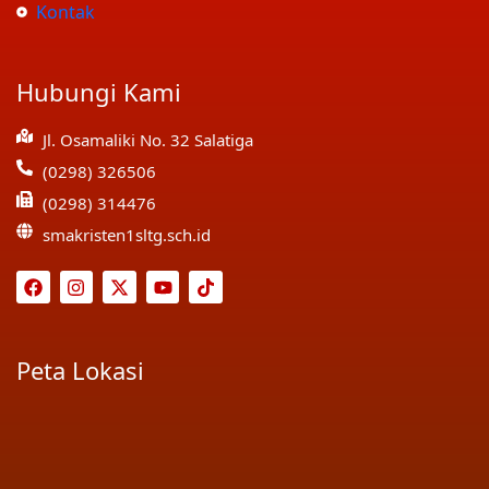
Kontak
Hubungi Kami
Jl. Osamaliki No. 32 Salatiga
(0298) 326506
(0298) 314476
smakristen1sltg.sch.id
Peta Lokasi