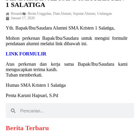
1 SALATIGA
Beranda
Berita Unggulan
,
Data Alumni
,
Seputar Alumni
,
Undangan
Januari 17, 2020
Yth. Bapak/Ibu/Saudara Alumni SMA Kristen 1 Salatiga,
Mohon perkenan Bapak/Ibu/Saudara untuk mengisi formulir
pendataan alumni melalui link dibawah ini.
LINK FORMULIR
Atas perkenan dan kerja sama Bapak/Ibu/Saudara kami
mengucapkan terima kasih.
Tuhan memberkati.
Humas SMA Kristen 1 Salatiga
Penta Karuni Hapsari, S.Pd
Berita Terbaru