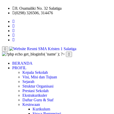
Jl. Osamaliki No. 32 Salatiga
(0298) 326506, 314476
BERANDA
PROFIL
Kepala Sekolah
Visi, Misi dan Tujuan
Sejarah
Struktur Organisasi
Prestasi Sekolah
Ekstrakurikuler
Daftar Guru & Staf
Kesiswaan
Kurikulum
Siswa Berprestasi