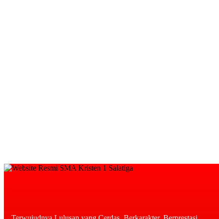
Terwujudnya Lulusan yang Cerdas, Berkarakter, Berprestasi,