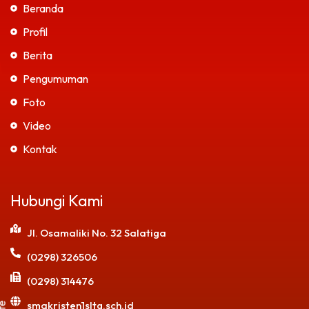
Beranda
Profil
Berita
Pengumuman
Foto
Video
Kontak
Hubungi Kami
Jl. Osamaliki No. 32 Salatiga
(0298) 326506
(0298) 314476
smakristen1sltg.sch.id