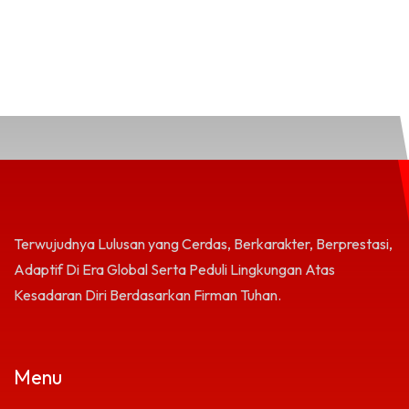
Terwujudnya Lulusan yang Cerdas, Berkarakter, Berprestasi,
Adaptif Di Era Global Serta Peduli Lingkungan Atas
Kesadaran Diri Berdasarkan Firman Tuhan.
Menu