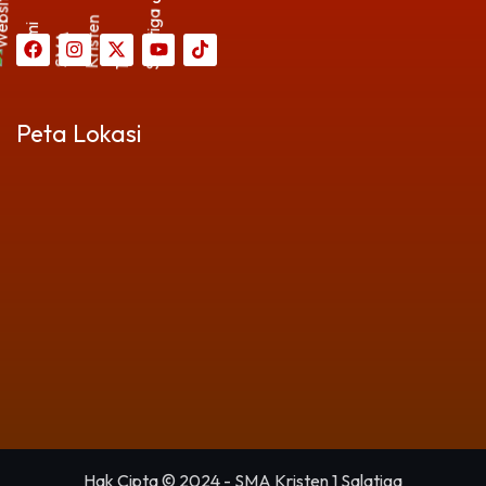
Peta Lokasi
Hak Cipta © 2024 - SMA Kristen 1 Salatiga