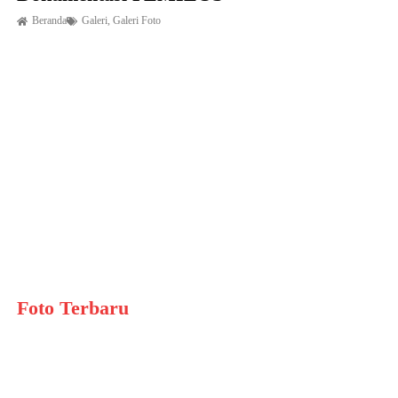
Beranda
Galeri
,
Galeri Foto
Foto Terbaru
Dokumentasi
PEMILOS
31 Juli 2024