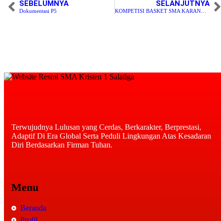
SEBELUMNYA
SELANJUTNYA
Dokumentasi P5
KOMPETISI BASKET SMA KARANGTURI SEMARANG VS SMA KRISTEN 1 SALATIGA
Terwujudnya Lulusan yang Cerdas, Berkarakter, Berprestasi,
Adaptif Di Era Global Serta Peduli Lingkungan Atas Kesadaran
Diri Berdasarkan Firman Tuhan.
Menu
Beranda
Profil