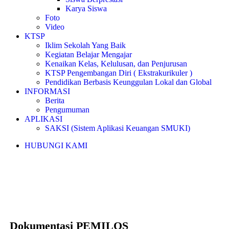
Karya Siswa
Foto
Video
KTSP
Iklim Sekolah Yang Baik
Kegiatan Belajar Mengajar
Kenaikan Kelas, Kelulusan, dan Penjurusan
KTSP Pengembangan Diri ( Ekstrakurikuler )
Pendidikan Berbasis Keunggulan Lokal dan Global
INFORMASI
Berita
Pengumuman
APLIKASI
SAKSI (Sistem Aplikasi Keuangan SMUKI)
HUBUNGI KAMI
GALERI
Dokumentasi PEMILOS