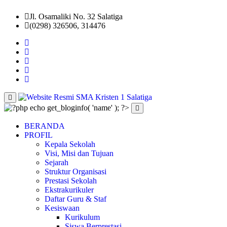
Jl. Osamaliki No. 32 Salatiga
(0298) 326506, 314476
BERANDA
PROFIL
Kepala Sekolah
Visi, Misi dan Tujuan
Sejarah
Struktur Organisasi
Prestasi Sekolah
Ekstrakurikuler
Daftar Guru & Staf
Kesiswaan
Kurikulum
Siswa Berprestasi