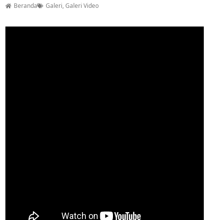
Beranda
Galeri
,
Galeri Video