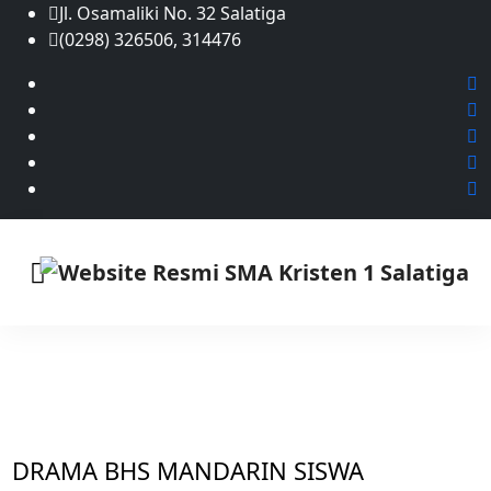
Jl. Osamaliki No. 32 Salatiga
(0298) 326506, 314476
GALERI
DRAMA BHS MANDARIN SISWA