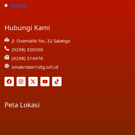
Kontak
Hubungi Kami
Jl. Osamaliki No. 32 Salatiga
(0298) 326506
(0298) 314476
smakristen1sltg.sch.id
Peta Lokasi