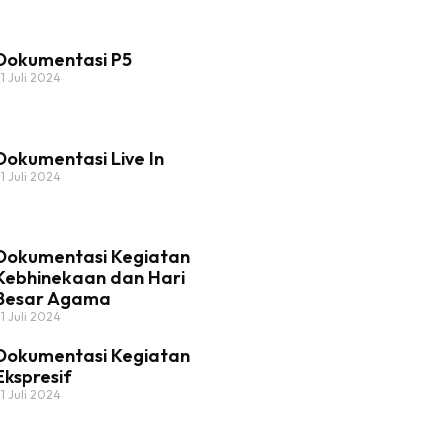
Dokumentasi P5
31 Juli 2024
Dokumentasi Live In
31 Juli 2024
Dokumentasi Kegiatan
Kebhinekaan dan Hari
Besar Agama
31 Juli 2024
Dokumentasi Kegiatan
Ekspresif
31 Juli 2024