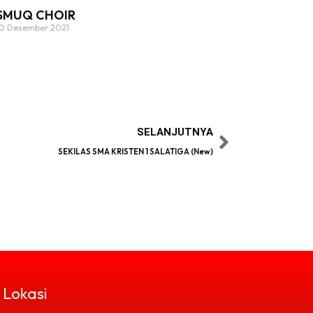
SMUQ CHOIR
10 Desember 2021
SELANJUTNYA
SEKILAS SMA KRISTEN 1 SALATIGA (New)
 Lokasi