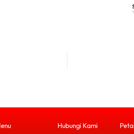
enu
Hubungi Kami
Peta