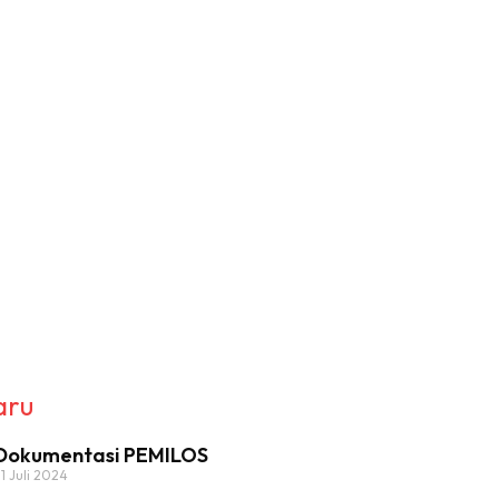
aru
Dokumentasi PEMILOS
31 Juli 2024